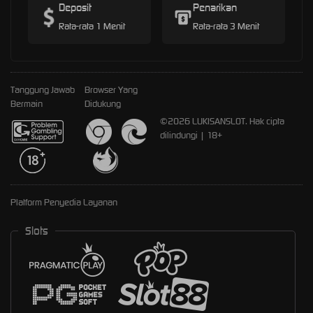
Deposit
Penarikan
Rata-rata 1 Menit
Rata-rata 3 Menit
Tanggung Jawab
Browser Yang
Bermain
Didukung
©2026 LUKISANSLOT. Hak cipta
dilindungi | 18+
Platform Penyedia Layanan
Slots