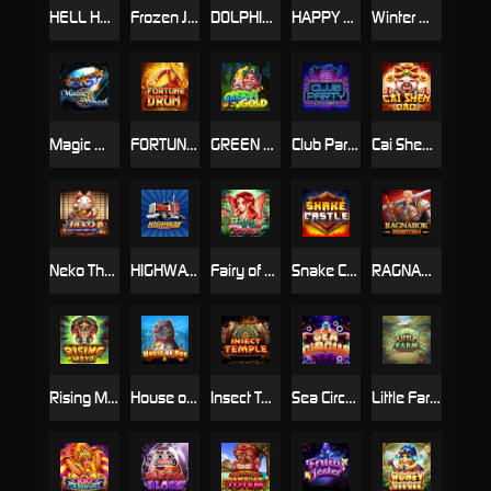
HELL HOT 100
Frozen Joker
DOLPHIN REEF
HAPPY NEW YEAR
Winter Magic
Magic Wheel
FORTUNE DRUM
GREEN GOLD
Club Party
Cai Shen Do
Neko The Fortune Cat
HIGHWAY KING
Fairy of Riches
Snake Castle
RAGNAROK FIRE STORM
Rising Maya
House of Dog
Insect Temple
Sea Circus
Little Farm