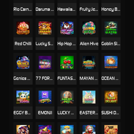
Rio Carnival
Daruma Block
Hawaiian Totem
Fruity Jester
Honey Bee Bee
Red Chilli
Lucky Snake
Hip Hop Penguin
Alien Hive
Goblin Slayer
Genies Blessing
77 FORTUNE
FUNTASTIC FRUIT
MAYAN TEMPLE
OCEAN ADVENTURE
EGGY BUNNIES
EMONJI
LUCKY PET
EASTER BUNNY
SUSHI DELIGHT