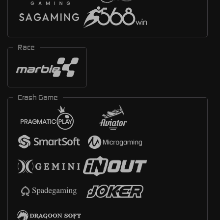
Race
Crash Game