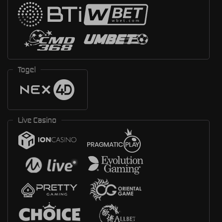
Togel
Live Casino