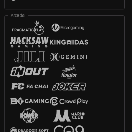
Arcade