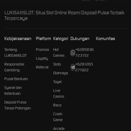
LUKISANSLOT: Situs Slot Online Resmi Deposit Pulsa Terbaik
Terpercaya
Kebijaksanaan
Platform
Kategori
Dukungan
Komunitas
Tentang
Promosi
Hot
+6285836
LUKISANSLOT
Games
723152
Loyalty
Responsible
Slots
+6281265
Referral
Gambling
271922
Olahraga
Pusat Bantuan
Togel
Syarat dan
Live
Ketentuan
Casino
Deposit Pulsa
Race
Tanpa Potongan
Crash
Game
Arcade