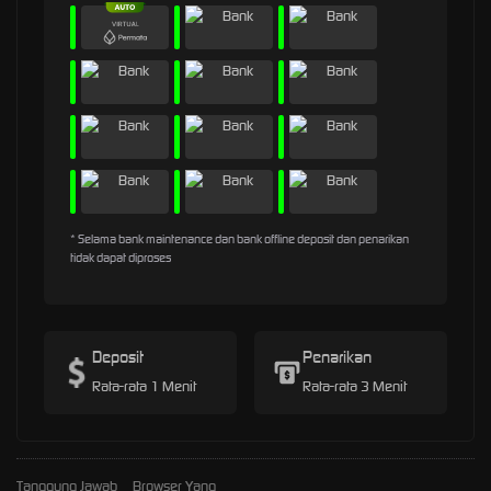
* Selama bank maintenance dan bank offline deposit dan penarikan
tidak dapat diproses
Deposit
Penarikan
Rata-rata 1 Menit
Rata-rata 3 Menit
Tanggung Jawab
Browser Yang