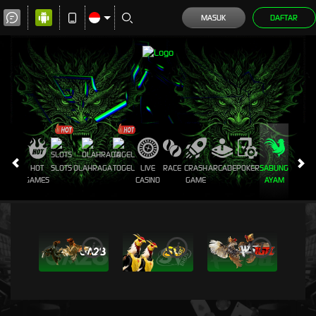
MASUK
DAFTAR
HOT
SLOTS
OLAHRAGA
TOGEL
LIVE
RACE
CRASH
ARCADE
POKER
SABUNG
PROMOS
GAMES
CASINO
GAME
AYAM
i
i
i