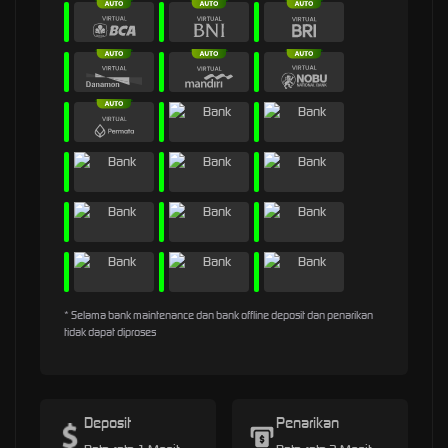
* Selama bank maintenance dan bank offline deposit dan penarikan
tidak dapat diproses
Deposit
Penarikan