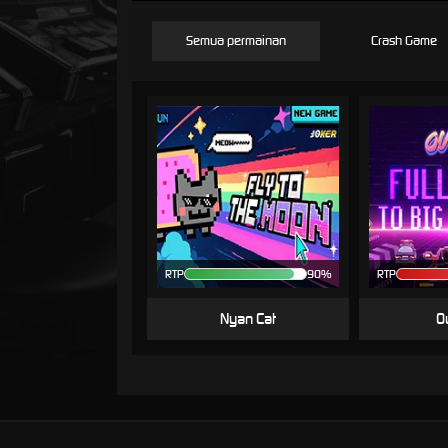
Semua permainan
Crash Game
RTP
90%
RTP
Nyan Cat
O