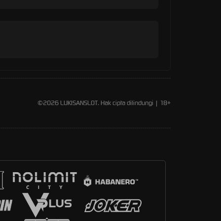
©2026 LUKISANSLOT. Hak cipta dilindungi | 18+