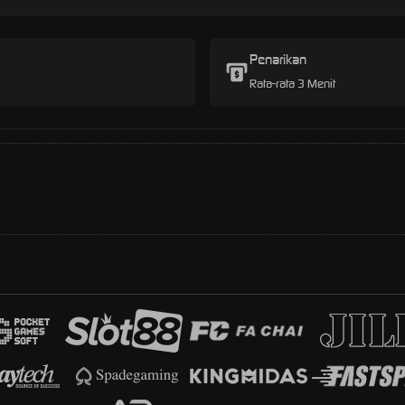
Penarikan
Rata-rata 3 Menit