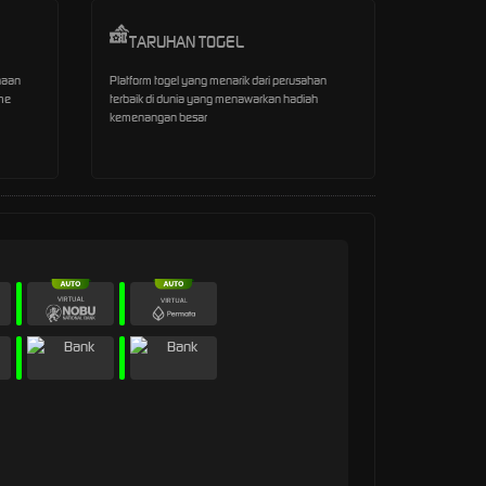
TARUHAN TOGEL
haan
Platform togel yang menarik dari perusahan
ame
terbaik di dunia yang menawarkan hadiah
kemenangan besar