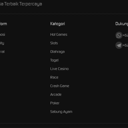
sa Terbaik Terpercaya
form
Kategori
Dukun
osi
Hot Games
+6
lty
Slots
+6
rral
Olahraga
Togel
Live Casino
Race
Crash Game
Arcade
Poker
Sabung Ayam