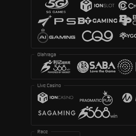
Olahraga
Live Casino
Race