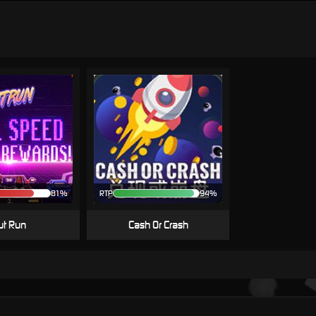
81%
RTP
94%
ut Run
Cash Or Crash