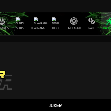
 GAMES
SLOTS
OLAHRAGA
TOGEL
LIVE CASINO
RACE
CRASH
JOKER