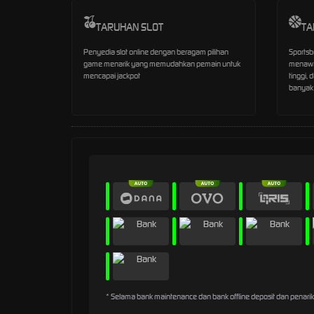
TARUHAN SLOT
TA
Penyedia slot online dengan beragam pilihan
Sportsb
game menarik yang memudahkan pemain untuk
menawar
mencapai jackpot
tinggi,
banyak 
* Selama bank maintenance dan bank offline deposit dan penarik