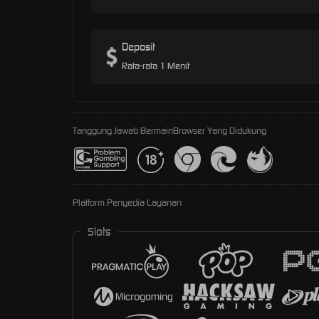
Deposit
Rata-rata 1 Menit
Tanggung Jawab Bermain
Browser Yang Didukung
Platform Penyedia Layanan
Slots