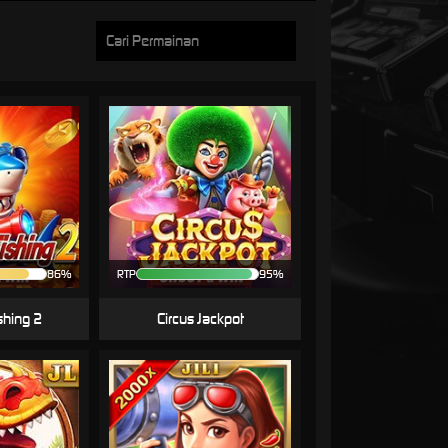
86%
RTP
95%
shing 2
Circus Jackpot