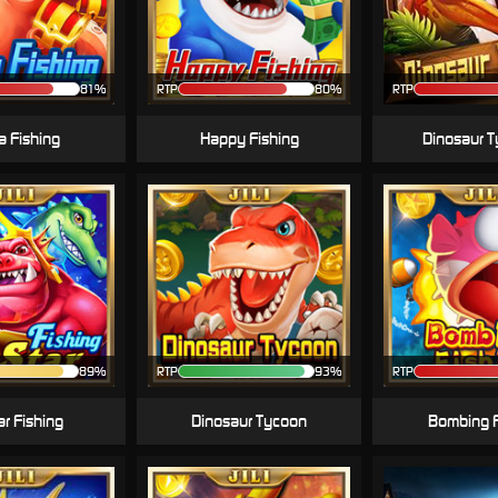
81%
RTP
80%
RTP
 Fishing
Happy Fishing
Dinosaur T
89%
RTP
93%
RTP
tar Fishing
Dinosaur Tycoon
Bombing F