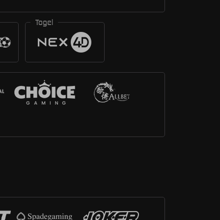
Togel