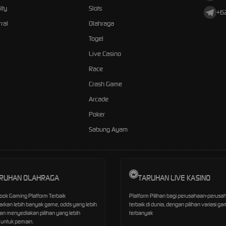
lty
Slots
+6
rral
Olahraga
Togel
Live Casino
Race
Crash Game
Arcade
Poker
Sabung Ayam
RUHAN OLAHRAGA
TARUHAN LIVE KASINO
ook Gaming Platform Terbaik
Platform Pilihan bagi perusahaan-perusa
kan lebih banyak game, odds yang lebih
terbaik di dunia, dengan pilihan variasi g
 dan menyediakan pilihan yang lebih
terbanyak
untuk pemain.