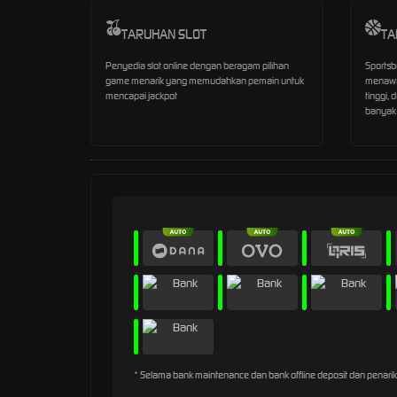
TARUHAN SLOT
TA
Penyedia slot online dengan beragam pilihan
Sportsb
game menarik yang memudahkan pemain untuk
menawar
mencapai jackpot
tinggi,
banyak 
* Selama bank maintenance dan bank offline deposit dan penarik