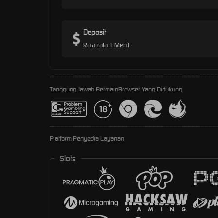
Deposit
Rata-rata 1 Menit
Tanggung Jawab Bermain
Browser Yang Didukung
Platform Penyedia Layanan
Slots