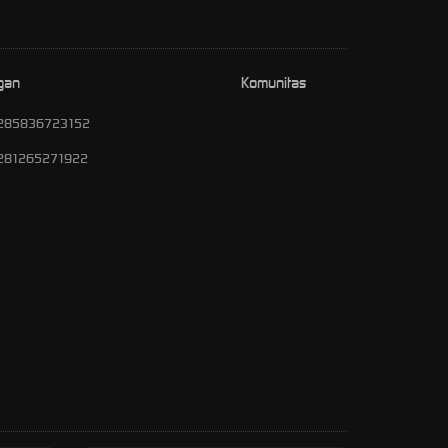
gan
Komunitas
285836723152
281265271922