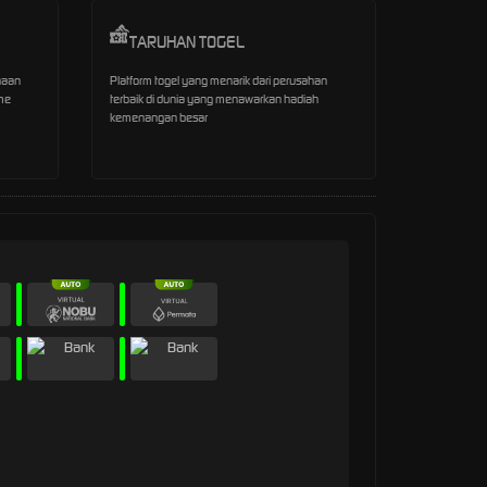
TARUHAN TOGEL
haan
Platform togel yang menarik dari perusahan
ame
terbaik di dunia yang menawarkan hadiah
kemenangan besar