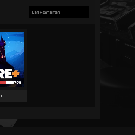
79%
e+